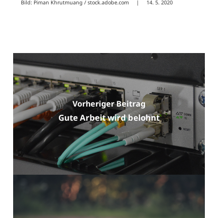
Bild: Piman Khrutmuang / stock.adobe.com | 14. 5. 2020
Vorheriger Beitrag
Gute Arbeit wird belohnt